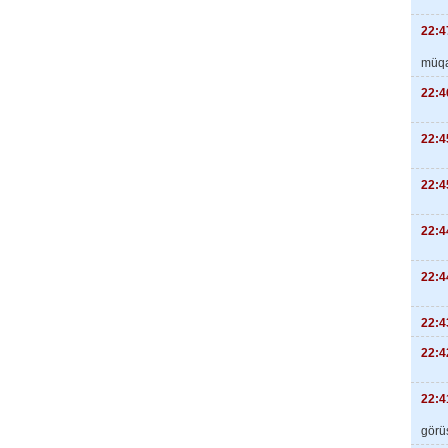
22:4
müqa
22:4
22:4
22:4
22:4
22:4
22:4
22:4
22:4
görüş