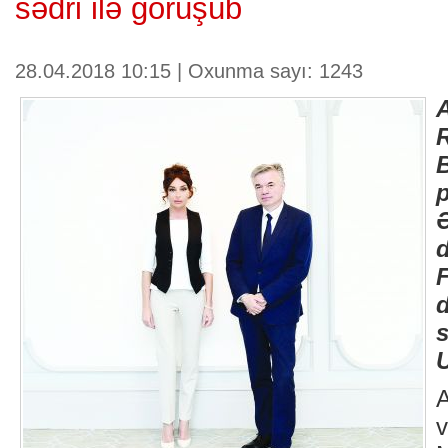
sədri ilə görüşüb
28.04.2018 10:15 | Oxunma sayı: 1243
U
A
v