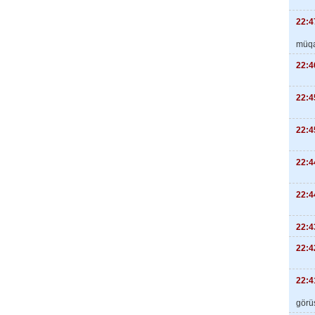
22:4
müqa
22:4
22:4
22:4
22:4
22:4
22:4
22:4
22:4
görüş