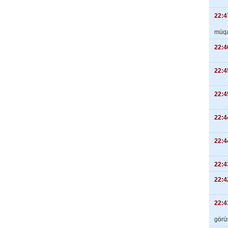
22:4
müqa
22:4
22:4
22:4
22:4
22:4
22:4
22:4
22:4
görüş