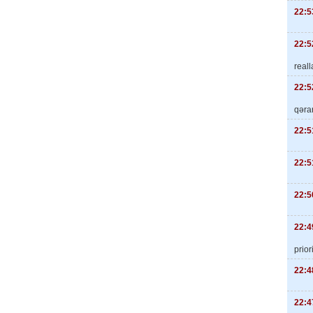
22:5
22:5
real
22:5
qəra
22:5
22:5
22:5
22:4
priori
22:4
22:4