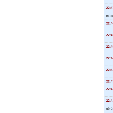
22:4
müqa
22:4
22:4
22:4
22:4
22:4
22:4
22:4
22:4
görüş