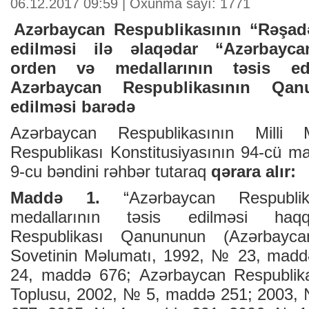
06.12.2017 09:59 | Oxunma sayı: 1771
Azərbaycan Respublikasının “Rəşadə
edilməsi ilə əlaqədar “Azərbayca
orden və medallarının təsis ed
Azərbaycan Respublikasının Qanu
edilməsi barədə
Azərbaycan Respublikasının Milli 
Respublikası Konstitusiyasının 94-cü ma
9-cu bəndini rəhbər tutaraq
qərara alır:
Maddə 1.
“Azərbaycan Respubl
medallarının təsis edilməsi haq
Respublikası Qanununun (Azərbayca
Sovetinin Məlumatı, 1992, № 23, mad
24, maddə 676; Azərbaycan Respublikas
Toplusu, 2002, № 5, maddə 251; 2003, 