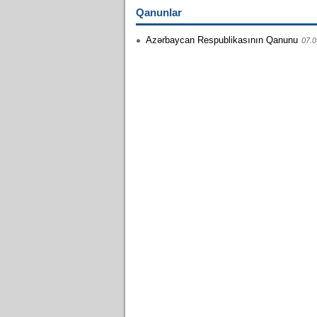
Qanunlar
Azərbaycan Respublikasının Qanunu
07.0