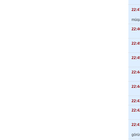
22:4
müqa
22:4
22:4
22:4
22:4
22:4
22:4
22:4
22:4
görüş