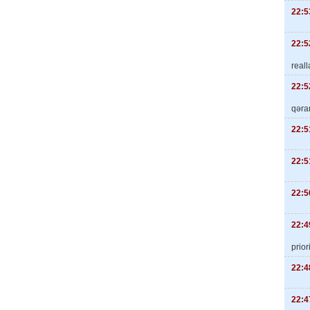
22:5
22:5
real
22:5
qəra
22:5
22:5
22:5
22:4
priori
22:4
22:4