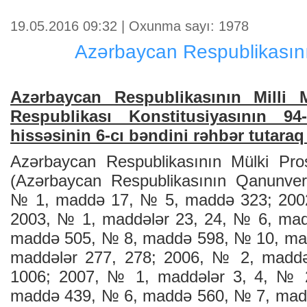
19.05.2016 09:32 | Oxunma sayı: 1978
Azərbaycan Respublikası
Azərbaycan Respublikasının Milli 
Respublikası Konstitusiyasının 9
hissəsinin 6-cı bəndini rəhbər tutaraq 
Azərbaycan Respublikasının Mülki Pros
(Azərbaycan Respublikasının Qanunveri
№ 1, maddə 17, № 5, maddə 323; 200
2003, № 1, maddələr 23, 24, № 6, ma
maddə 505, № 8, maddə 598, № 10, ma
maddələr 277, 278; 2006, № 2, mad
1006; 2007, № 1, maddələr 3, 4, №
maddə 439, № 6, maddə 560, № 7, mad