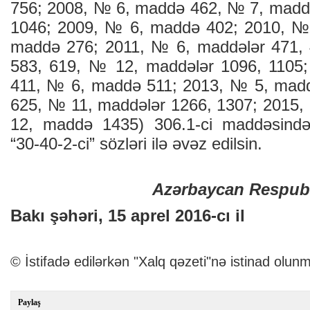
756; 2008, № 6, maddə 462, № 7, mad
1046; 2009, № 6, maddə 402; 2010, №
maddə 276; 2011, № 6, maddələr 471,
583, 619, № 12, maddələr 1096, 1105
411, № 6, maddə 511; 2013, № 5, mad
625, № 11, maddələr 1266, 1307; 2015
12, maddə 1435) 306.1-ci maddəsində “
“30-40-2-ci” sözləri ilə əvəz edilsin.
Azərbaycan Respubl
Bakı şəhəri, 15 aprel 2016-cı il
© İstifadə edilərkən "Xalq qəzeti"nə istinad olunm
Paylaş