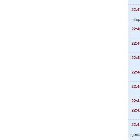
22:4
müqa
22:4
22:4
22:4
22:4
22:4
22:4
22:4
22:4
görüş