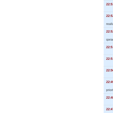
22:5
22:5
real
22:5
qəra
22:5
22:5
22:5
22:4
priori
22:4
22:4