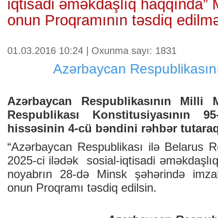
iqtisadi əməkdaşlıq haqqında” 
onun Proqramının təsdiq edilm
01.03.2016 10:24 | Oxunma sayı: 1831
Azərbaycan Respublikası
Azərbaycan Respublikasının Milli 
Respublikası Konstitusiyasının 9
hissəsinin 4-cü bəndini rəhbər tutaraq
“Azərbaycan Respublikası ilə Belarus R
2025-ci ilədək sosial-iqtisadi əməkdaşlıq
noyabrın 28-də Minsk şəhərində imza
onun Proqramı təsdiq edilsin.