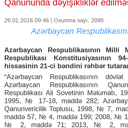
Qanununda dəyişikliklər edilmə
29.01.2016 09:46 | Oxunma sayı: 2095
Azərbaycan Respublikası
Azərbaycan Respublikasının Milli 
Respublikası Konstitusiyasının 9
hissəsinin 21-ci bəndini rəhbər tutaraq
“Azərbaycan Respublikasının dövlət
Azərbaycan Respublikasının Qanu
Respublikası Ali Sovetinin Məlumatı, 
1995, № 17-18, maddə 282; Azərbayc
Qanunvericilik Toplusu, 1998, № 7, ma
maddə 57, № 4, maddə 199; 2008, № 1
№ 2, maddə 71; 2013, № 2, mad