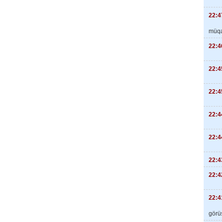
22:4
müqa
22:4
22:4
22:4
22:4
22:4
22:4
22:4
22:4
görüş