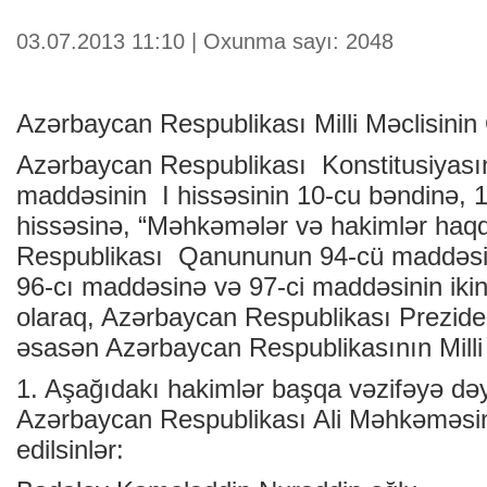
03.07.2013 11:10 | Oxunma sayı: 2048
Azərbaycan Respublikası Milli Məclisinin
Azərbaycan Respublikası Konstitusiyasın
maddəsinin I hissəsinin 10-cu bəndinə, 1
hissəsinə, “Məhkəmələr və hakimlər haq
Respublikası Qanununun 94-cü maddəsini
96-cı maddəsinə və 97-ci maddəsinin ikin
olaraq, Azərbaycan Respublikası Prezide
əsasən Azərbaycan Respublikasının Milli M
1. Aşağıdakı hakimlər başqa vəzifəyə dəyi
Azərbaycan Respublikası Ali Məhkəməsini
edilsinlər: