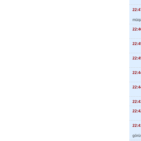
22:4
müqa
22:4
22:4
22:4
22:4
22:4
22:4
22:4
22:4
görüş