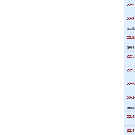
22:5
22:5
real
22:5
qəra
22:5
22:5
22:5
22:4
priori
22:4
22:4