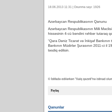
18.06.2013 11:31 | Oxunma sayı: 1926
Azərbaycan Respublikasının Qanunu
Azərbaycan Respublikasının Milli Məclis
hissəsinin 4-cü bəndini rəhbər tutaraq qə
“Qara Dəniz Ticarət və İnkişaf Bankının 
Bankının Müdirlər Şurasının 2011-ci il 19
təsdiq edilsin.
© İstifadə edilərkən "Xalq qəzeti"nə istinad olun
Paylaş
Qanunlar