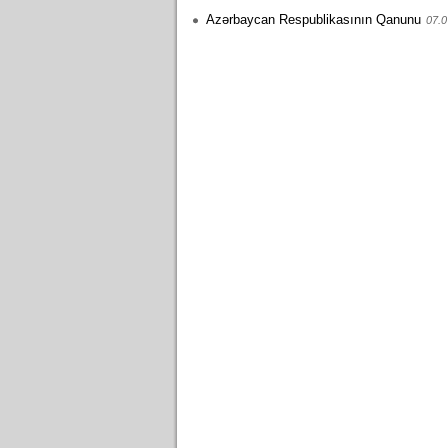
Azərbaycan Respublikasının Qanunu
07.0