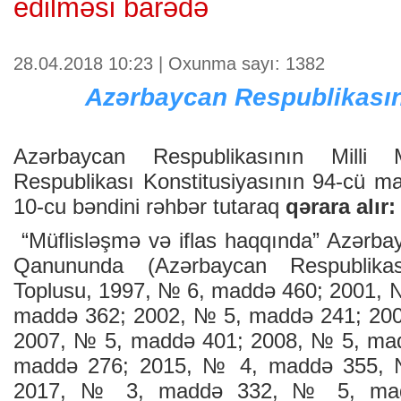
edilməsi barədə
28.04.2018 10:23 | Oxunma sayı: 1382
Azərbaycan Respublikası
Azərbaycan Respublikasının Milli 
Respublikası Konstitusiyasının 94-cü ma
10-cu bəndini rəhbər tutaraq
qərara alır:
“Müflisləşmə və iflas haqqında” Azərba
Qanununda (Azərbaycan Respublikası
Toplusu, 1997, № 6, maddə 460; 2001, 
maddə 362; 2002, № 5, maddə 241; 20
2007, № 5, maddə 401; 2008, № 5, ma
maddə 276; 2015, № 4, maddə 355, 
2017, № 3, maddə 332, № 5, madd