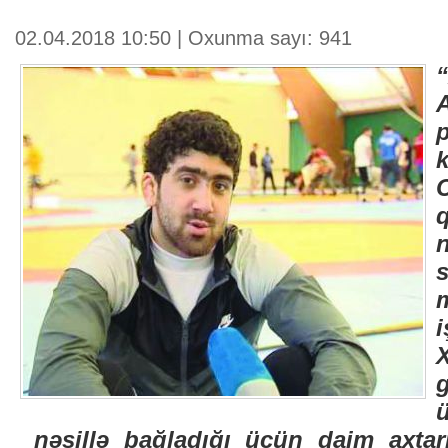
02.04.2018 10:50 | Oxunma sayı: 941
k
nəsillə bağladığı üçün daim axtarı