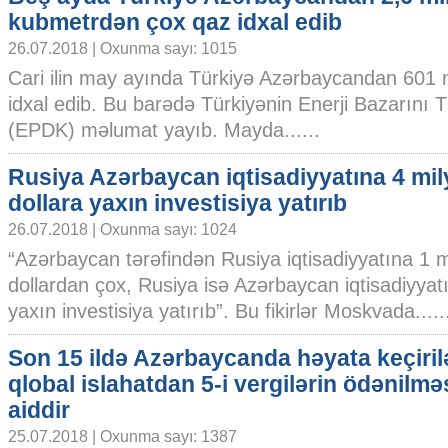
kubmetrdən çox qaz idxal edib
26.07.2018 | Oxunma sayı: 1015
Cari ilin may ayında Türkiyə Azərbaycandan 601 m
idxal edib. Bu barədə Türkiyənin Enerji Bazarını 
(EPDK) məlumat yayıb. Mayda......
Rusiya Azərbaycan iqtisadiyyatına 4 mil
dollara yaxın investisiya yatırıb
26.07.2018 | Oxunma sayı: 1024
“Azərbaycan tərəfindən Rusiya iqtisadiyyatına 1 m
dollardan çox, Rusiya isə Azərbaycan iqtisadiyyatı
yaxın investisiya yatırıb”. Bu fikirlər Moskvada.....
Son 15 ildə Azərbaycanda həyata keçiril
qlobal islahatdan 5-i vergilərin ödənilmə
aiddir
25.07.2018 | Oxunma sayı: 1387