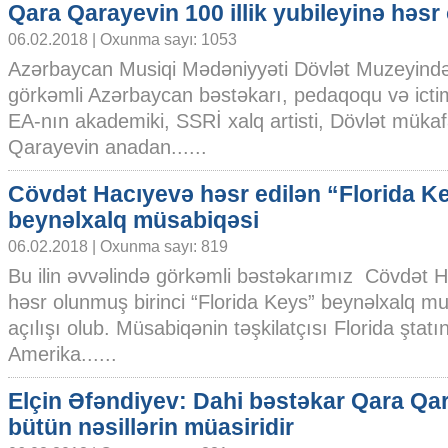
Qara Qarayevin 100 illik yubileyinə həsr
06.02.2018 | Oxunma sayı: 1053
Azərbaycan Musiqi Mədəniyyəti Dövlət Muzeyind
görkəmli Azərbaycan bəstəkarı, pedaqoqu və icti
EA-nın akademiki, SSRİ xalq artisti, Dövlət mükaf
Qarayevin anadan......
Cövdət Hacıyevə həsr edilən “Florida K
beynəlxalq müsabiqəsi
06.02.2018 | Oxunma sayı: 819
Bu ilin əvvəlində görkəmli bəstəkarımız Cövdət 
həsr olunmuş birinci “Florida Keys” beynəlxalq m
açılışı olub. Müsabiqənin təşkilatçısı Florida şta
Amerika......
Elçin Əfəndiyev: Dahi bəstəkar Qara Qa
bütün nəsillərin müasiridir