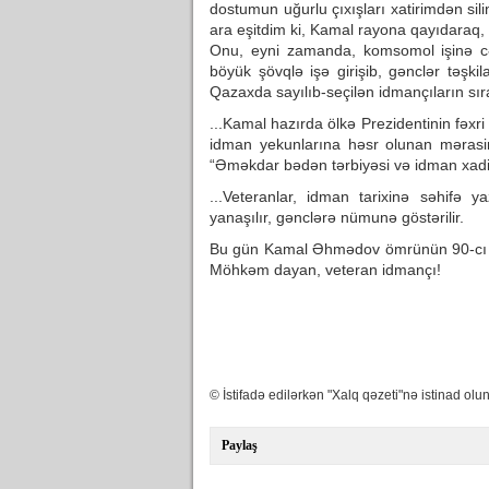
dostumun uğurlu çıxışları xatirimdən sil
ara eşitdim ki, Kamal rayona qayıdaraq, 
Onu, eyni zamanda, komsomol işinə cə
böyük şövqlə işə girişib, gənclər təşki
Qazaxda sayılıb-seçilən idmançıların sıra
...Kamal hazırda ölkə Prezidentinin fəxri
idman yekunlarına həsr olunan məras
“Əməkdar bədən tərbiyəsi və idman xadimi
...Veteranlar, idman tarixinə səhifə
yanaşılır, gənclərə nümunə göstərilir.
Bu gün Kamal Əhmədov ömrünün 90-cı zir
Möhkəm dayan, veteran idmançı!
© İstifadə edilərkən "Xalq qəzeti"nə istinad olun
Paylaş