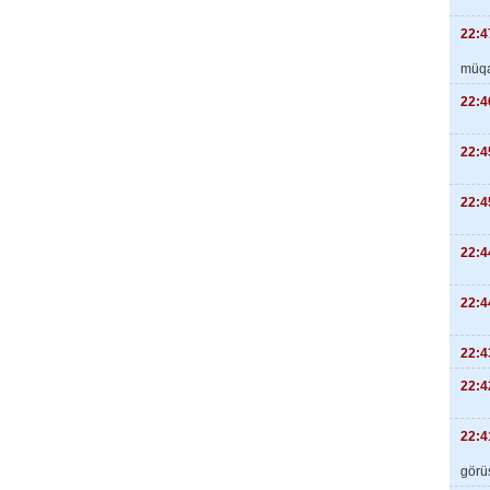
22:4
müqa
22:4
22:4
22:4
22:4
22:4
22:4
22:4
22:4
görüş