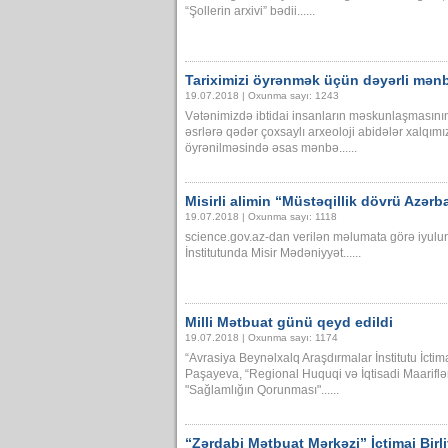
“Şollerin arxivi” bədii......
Tariximizi öyrənmək üçün dəyərli mən
19.07.2018 | Oxunma sayı: 1243
Vətənimizdə ibtidai insanların məskunlaşmasının y
əsrlərə qədər çoxsaylı arxeoloji abidələr xalqımı
öyrənilməsində əsas mənbə......
Misirli alimin “Müstəqillik dövrü Azər
19.07.2018 | Oxunma sayı: 1118
science.gov.az-dan verilən məlumata görə iyul
İnstitutunda Misir Mədəniyyət......
Milli Mətbuat günü qeyd edildi
19.07.2018 | Oxunma sayı: 1174
“Avrasiya Beynəlxalq Araşdırmalar İnstitutu İctimai
Paşayeva, “Regional Huquqi və İqtisadi Maariflən
"Sağlamlığın Qorunması"......
“Zərdabi Mətbuat Mərkəzi” İctimai Birl