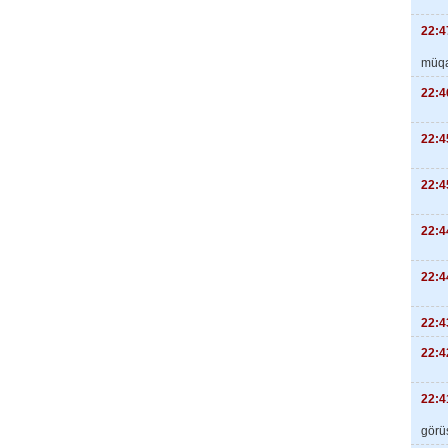
22:4
müqa
22:4
22:4
22:4
22:4
22:4
22:4
22:4
22:4
görüş