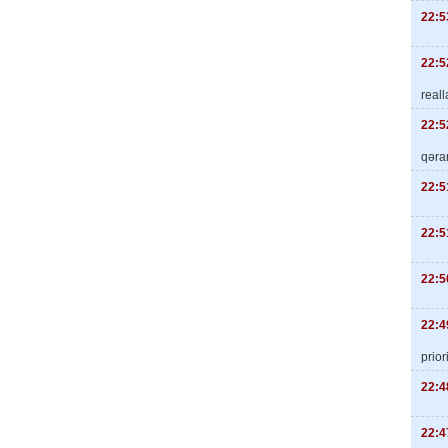
22:5
22:5
real
22:5
qəra
22:5
22:5
22:5
22:4
priori
22:4
22:4